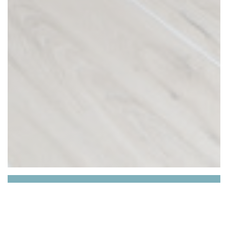
Les Épicurieux