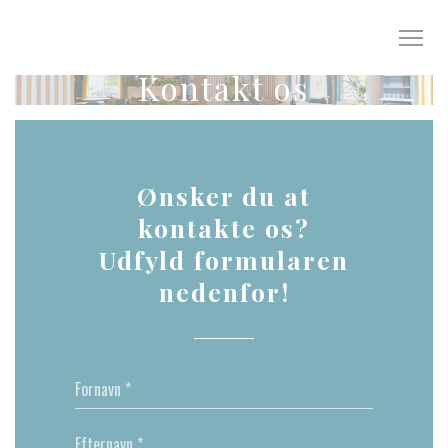
CCookie-styringspanel
Kontakt os
Ønsker du at
kontakte os?
Udfyld formularen
nedenfor!