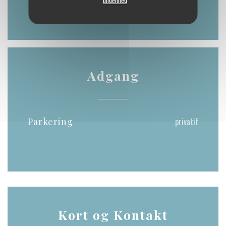
undefined
* Kun reservationer
Adgang
Parkering
privatif
Kort og Kontakt