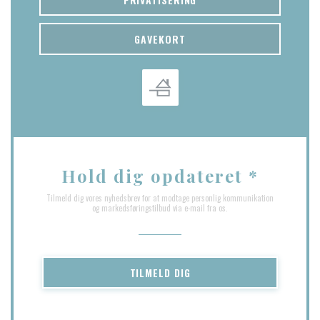
GAVEKORT
Hold dig opdateret
*
Tilmeld dig vores nyhedsbrev for at modtage personlig kommunikation
og markedsføringstilbud via e-mail fra os.
TILMELD DIG