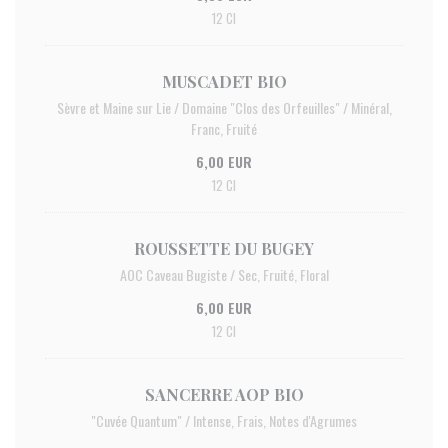
12 Cl
MUSCADET BIO
Sèvre et Maine sur Lie / Domaine "Clos des Orfeuilles" / Minéral,
Franc, Fruité
6,00 EUR
12 Cl
ROUSSETTE DU BUGEY
AOC Caveau Bugiste / Sec, Fruité, Floral
6,00 EUR
12 Cl
SANCERRE AOP BIO
"Cuvée Quantum" / Intense, Frais, Notes d'Agrumes