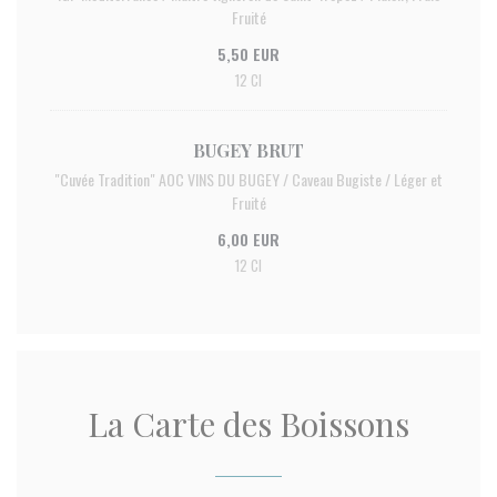
Fruité
5,50 EUR
12 Cl
BUGEY BRUT
"Cuvée Tradition" AOC VINS DU BUGEY / Caveau Bugiste / Léger et
Fruité
6,00 EUR
12 Cl
La Carte des Boissons