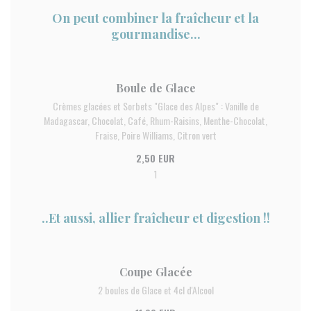
On peut combiner la fraîcheur et la
gourmandise...
Boule de Glace
Crèmes glacées et Sorbets "Glace des Alpes" : Vanille de
Madagascar, Chocolat, Café, Rhum-Raisins, Menthe-Chocolat,
Fraise, Poire Williams, Citron vert
2,50 EUR
1
..Et aussi, allier fraîcheur et digestion !!
Coupe Glacée
2 boules de Glace et 4cl d'Alcool