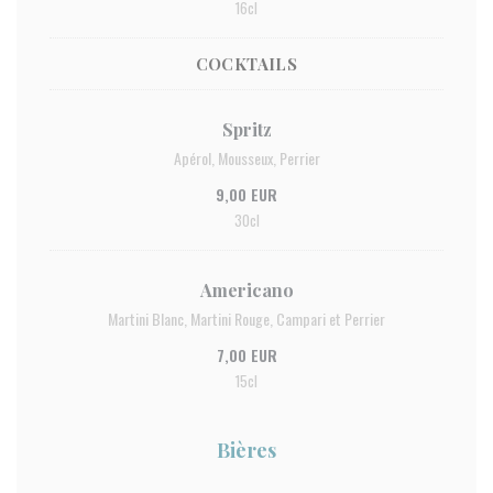
16cl
COCKTAILS
Spritz
Apérol, Mousseux, Perrier
9,00 EUR
30cl
Americano
Martini Blanc, Martini Rouge, Campari et Perrier
7,00 EUR
15cl
Bières