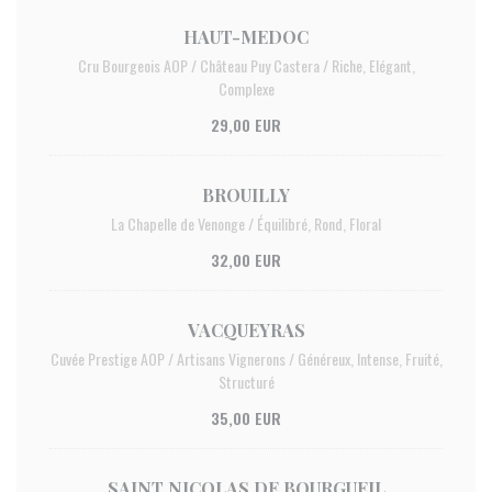
HAUT-MEDOC
Cru Bourgeois AOP / Château Puy Castera / Riche, Elégant,
Complexe
29,00 EUR
BROUILLY
La Chapelle de Venonge / Équilibré, Rond, Floral
32,00 EUR
VACQUEYRAS
Cuvée Prestige AOP / Artisans Vignerons / Généreux, Intense, Fruité,
Structuré
35,00 EUR
SAINT NICOLAS DE BOURGUEIL