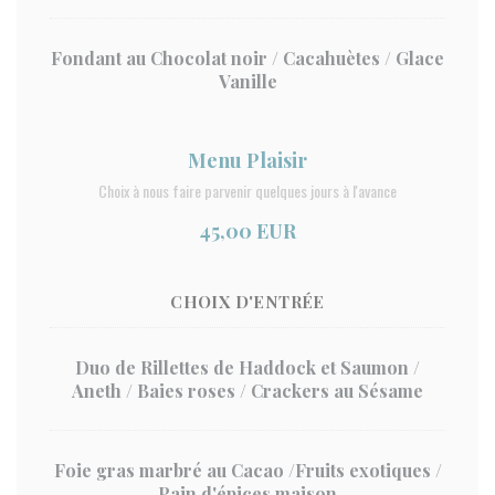
Fondant au Chocolat noir / Cacahuètes / Glace
Vanille
Menu Plaisir
Choix à nous faire parvenir quelques jours à l'avance
45,00 EUR
CHOIX D'ENTRÉE
Duo de Rillettes de Haddock et Saumon /
Aneth / Baies roses / Crackers au Sésame
Foie gras marbré au Cacao /Fruits exotiques /
Pain d'épices maison