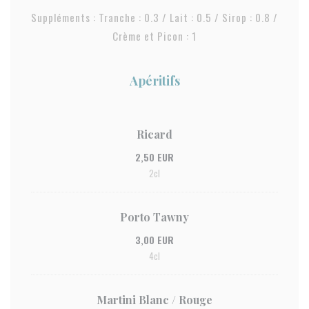
Suppléments : Tranche : 0.3 / Lait : 0.5 / Sirop : 0.8 /
Crème et Picon : 1
Apéritifs
Ricard
2,50 EUR
2cl
Porto Tawny
3,00 EUR
4cl
Martini Blanc / Rouge