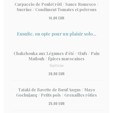
Carpaccio de Poulet rôti / Sauce Romesco /
Sucrine / Condiment Tomates et poivrons
14,00 EUR
Ensuite, on opte pour un plaisir solo...
Chakchouka aux Légumes d’été / Œufs / Pain
Matlouh / Épices marocaines
Végétarien
20,00 EUR
Tataki de Bavette de Bœuf Angus / Mayo
Gochujang / Petits pois / Grenailles rôties
25,00 EUR