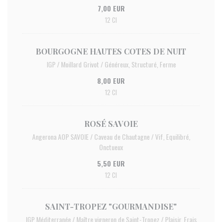
7,00 EUR
12 Cl
BOURGOGNE HAUTES COTES DE NUIT
IGP / Moillard Grivot / Généreux, Structuré, Ferme
8,00 EUR
12 Cl
ROSÉ SAVOIE
Angerona AOP SAVOIE / Caveau de Chautagne / Vif, Equilibré,
Onctueux
5,50 EUR
12 Cl
SAINT-TROPEZ "GOURMANDISE"
IGP Méditerranée / Maître vigneron de Saint-Tropez / Plaisir, Frais