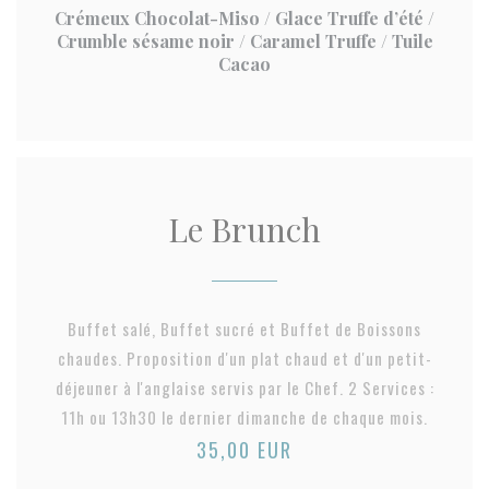
Crémeux Chocolat-Miso / Glace Truffe d’été /
Crumble sésame noir / Caramel Truffe / Tuile
Cacao
Le Brunch
Buffet salé, Buffet sucré et Buffet de Boissons
chaudes. Proposition d'un plat chaud et d'un petit-
déjeuner à l'anglaise servis par le Chef. 2 Services :
11h ou 13h30 le dernier dimanche de chaque mois.
35,00 EUR