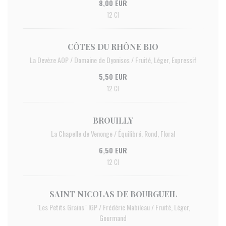
8,00 EUR
12 Cl
CÔTES DU RHÔNE BIO
La Devèze AOP / Domaine de Dyonisos / Fruité, Léger, Expressif
5,50 EUR
12 Cl
BROUILLY
La Chapelle de Venonge / Équilibré, Rond, Floral
6,50 EUR
12 Cl
SAINT NICOLAS DE BOURGUEIL
"Les Petits Grains" IGP / Frédéric Mabileau / Fruité, Léger,
Gourmand