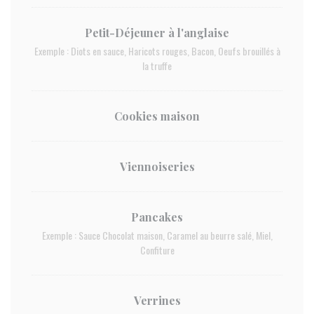
Petit-Déjeuner à l'anglaise
Exemple : Diots en sauce, Haricots rouges, Bacon, Oeufs brouillés à
la truffe
Cookies maison
Viennoiseries
Pancakes
Exemple : Sauce Chocolat maison, Caramel au beurre salé, Miel,
Confiture
Verrines