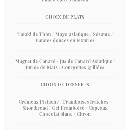
CHOIX DE PLATS
Tataki de Thon / Mayo asiatique / Sésame /
Patates douces en textures
Magret de Canard / Jus de Canard Asiatique /
Purée de Maïs / Courgettes grillées
CHOIX DE DESSERTS
Crémeux Pistache / Framboises fraîches /
Shortbread / Gel Framboise / Copeaux
Chocolat blanc / Citron