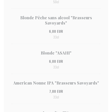
50cl
Blonde Pêche sans alcool "Brasseurs
Savoyards"
6,00 EUR
33cl
Blonde "ASAHI"
6,00 EUR
33cl
American Nonne IPA "Brasseurs Savoyards"
7,00 EUR
33cl