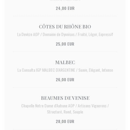
24,00 EUR
CÔTES DU RHÔNE BIO
La Devèze AOP / Domaine de Dyonisos / Fruité, Léger, Expressif
25,00 EUR
MALBEC
La Consulta IGP MALBEC D'ARGENTINE / Suave, Elégant, Intense
26,00 EUR
BEAUMES DE VENISE
Chapelle Notre Dame d'Aubune AOP / Artisans Vignerons /
Structuré, Rond, Souple
28,00 EUR