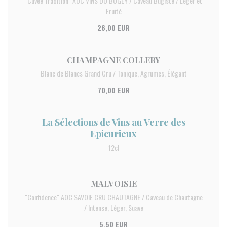
"Cuvée Tradition" AOC VINS DU BUGEY / Caveau Bugiste / Léger et
Fruité
26,00 EUR
CHAMPAGNE COLLERY
Blanc de Blancs Grand Cru / Tonique, Agrumes, Élégant
70,00 EUR
La Sélections de Vins au Verre des
Epicurieux
12cl
MALVOISIE
"Confidence" AOC SAVOIE CRU CHAUTAGNE / Caveau de Chautagne
/ Intense, Léger, Suave
5,50 EUR