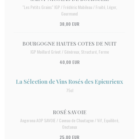
"Les Petits Grains" IGP / Frédéric Mabileau / Fruité, Léger,
Gourmand
38,00 EUR
BOURGOGNE HAUTES COTES DE NUIT
IGP Moillard Grivot / Généreux, Structuré, Ferme
40,00 EUR
La Sélection de Vins Rosés des Epicurieux
75cl
ROSÉ SAVOIE
Angerona AOP SAVOIE / Caveau de Chautagne / Vif, Equilibré,
Onctueux
25,00 EUR