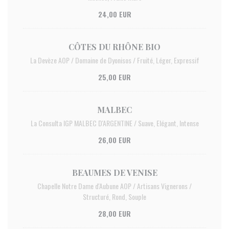
24,00 EUR
CÔTES DU RHÔNE BIO
La Devèze AOP / Domaine de Dyonisos / Fruité, Léger, Expressif
25,00 EUR
MALBEC
La Consulta IGP MALBEC D'ARGENTINE / Suave, Elégant, Intense
26,00 EUR
BEAUMES DE VENISE
Chapelle Notre Dame d'Aubune AOP / Artisans Vignerons /
Structuré, Rond, Souple
28,00 EUR