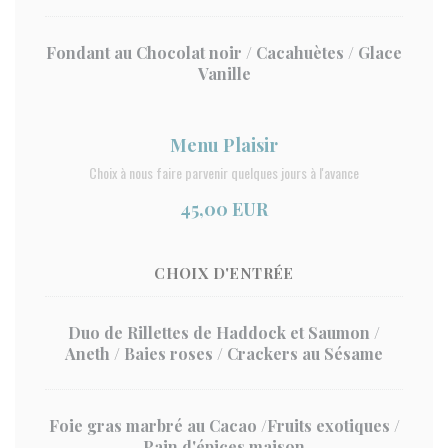
Fondant au Chocolat noir / Cacahuètes / Glace
Vanille
Menu Plaisir
Choix à nous faire parvenir quelques jours à l'avance
45,00 EUR
CHOIX D'ENTRÉE
Duo de Rillettes de Haddock et Saumon /
Aneth / Baies roses / Crackers au Sésame
Foie gras marbré au Cacao /Fruits exotiques /
Pain d'épices maison