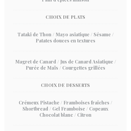
CHOIX DE PLATS
Tataki de Thon / Mayo asiatique / Sésame /
Patates douces en textures
Magret de Canard / Jus de Canard Asiatique /
Purée de Maïs / Courgettes grillées
CHOIX DE DESSERTS
Crémeux Pistache / Framboises fraîches /
Shortbread / Gel Framboise / Copeaux
Chocolat blanc / Citron