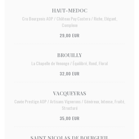
HAUT-MEDOC
Cru Bourgeois AOP / Château Puy Castera / Riche, Elégant,
Complexe
29,00 EUR
BROUILLY
La Chapelle de Venonge / Équilibré, Rond, Floral
32,00 EUR
VACQUEYRAS
Cuvée Prestige AOP / Artisans Vignerons / Généreux, Intense, Fruité,
Structuré
35,00 EUR
SAINT NICOLAS DE BOURGUEIL