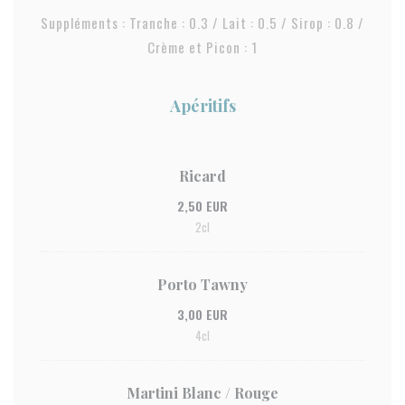
Suppléments : Tranche : 0.3 / Lait : 0.5 / Sirop : 0.8 /
Crème et Picon : 1
Apéritifs
Ricard
2,50 EUR
2cl
Porto Tawny
3,00 EUR
4cl
Martini Blanc / Rouge