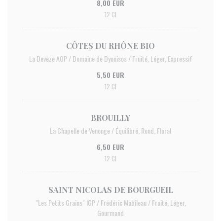
8,00 EUR
12 Cl
CÔTES DU RHÔNE BIO
La Devèze AOP / Domaine de Dyonisos / Fruité, Léger, Expressif
5,50 EUR
12 Cl
BROUILLY
La Chapelle de Venonge / Équilibré, Rond, Floral
6,50 EUR
12 Cl
SAINT NICOLAS DE BOURGUEIL
"Les Petits Grains" IGP / Frédéric Mabileau / Fruité, Léger,
Gourmand