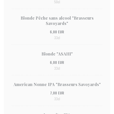
50cl
Blonde Pêche sans alcool "Brasseurs
Savoyards"
6,00 EUR
33cl
Blonde "ASAHI"
6,00 EUR
33cl
American Nonne IPA "Brasseurs Savoyards"
7,00 EUR
33cl