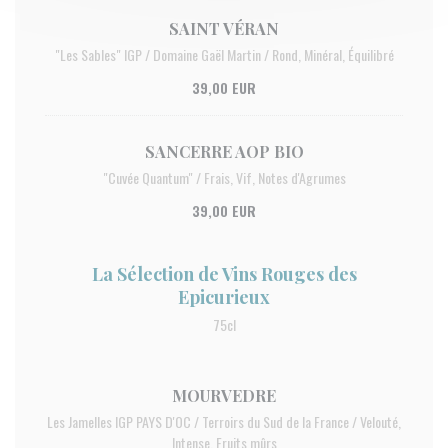
SAINT VÉRAN
"Les Sables" IGP / Domaine Gaël Martin / Rond, Minéral, Équilibré
39,00 EUR
SANCERRE AOP BIO
"Cuvée Quantum'' / Frais, Vif, Notes d'Agrumes
39,00 EUR
La Sélection de Vins Rouges des
Epicurieux
75cl
MOURVEDRE
Les Jamelles IGP PAYS D'OC / Terroirs du Sud de la France / Velouté,
Intense, Fruits mûrs