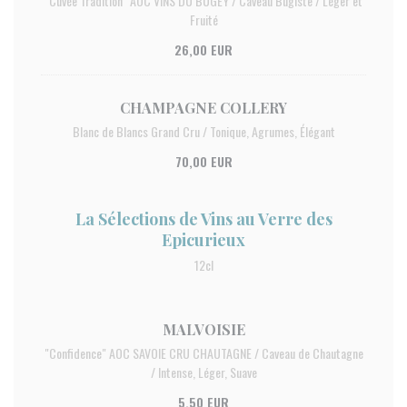
"Cuvée Tradition" AOC VINS DU BUGEY / Caveau Bugiste / Léger et
Fruité
26,00 EUR
CHAMPAGNE COLLERY
Blanc de Blancs Grand Cru / Tonique, Agrumes, Élégant
70,00 EUR
La Sélections de Vins au Verre des
Epicurieux
12cl
MALVOISIE
"Confidence" AOC SAVOIE CRU CHAUTAGNE / Caveau de Chautagne
/ Intense, Léger, Suave
5,50 EUR