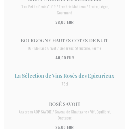
"Les Petits Grains" IGP / Frédéric Mabileau / Fruité, Léger,
Gourmand
38,00 EUR
BOURGOGNE HAUTES COTES DE NUIT
IGP Moillard Grivot / Généreux, Structuré, Ferme
40,00 EUR
La Sélection de Vins Rosés des Epicurieux
75cl
ROSÉ SAVOIE
Angerona AOP SAVOIE / Caveau de Chautagne / Vif, Equilibré,
Onctueux
25,00 EUR