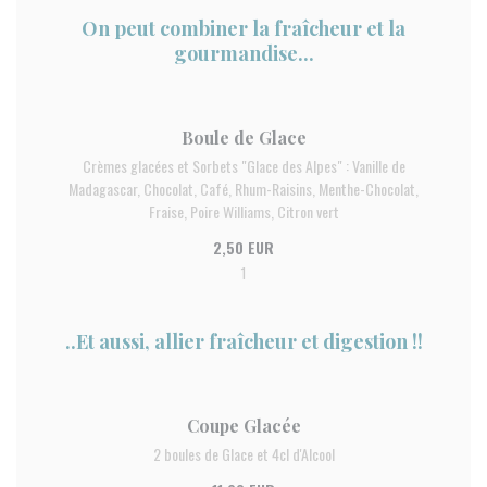
On peut combiner la fraîcheur et la
gourmandise...
Boule de Glace
Crèmes glacées et Sorbets "Glace des Alpes" : Vanille de
Madagascar, Chocolat, Café, Rhum-Raisins, Menthe-Chocolat,
Fraise, Poire Williams, Citron vert
2,50 EUR
1
..Et aussi, allier fraîcheur et digestion !!
Coupe Glacée
2 boules de Glace et 4cl d'Alcool