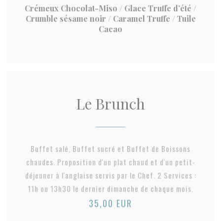
Crémeux Chocolat-Miso / Glace Truffe d’été /
Crumble sésame noir / Caramel Truffe / Tuile
Cacao
Le Brunch
Buffet salé, Buffet sucré et Buffet de Boissons
chaudes. Proposition d'un plat chaud et d'un petit-
déjeuner à l'anglaise servis par le Chef. 2 Services :
11h ou 13h30 le dernier dimanche de chaque mois.
35,00 EUR