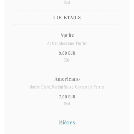
16cl
COCKTAILS
Spritz
Apérol, Mousseux, Perrier
9,00 EUR
30cl
Americano
Martini Blanc, Martini Rouge, Campari et Perrier
7,00 EUR
15cl
Bières