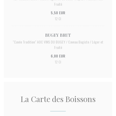
Fruité
5,50 EUR
12 Cl
BUGEY BRUT
"Cuvée Tradition" AOC VINS DU BUGEY / Caveau Bugiste / Léger et
Fruité
6,00 EUR
12 Cl
La Carte des Boissons