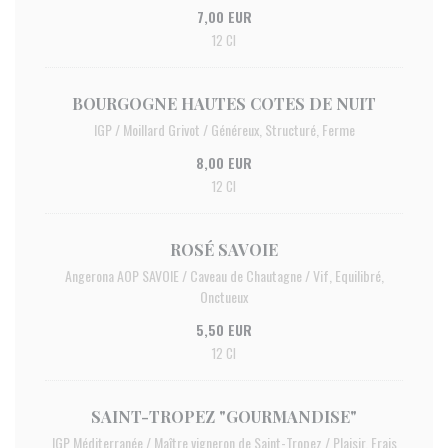
7,00 EUR
12 Cl
BOURGOGNE HAUTES COTES DE NUIT
IGP / Moillard Grivot / Généreux, Structuré, Ferme
8,00 EUR
12 Cl
ROSÉ SAVOIE
Angerona AOP SAVOIE / Caveau de Chautagne / Vif, Equilibré,
Onctueux
5,50 EUR
12 Cl
SAINT-TROPEZ "GOURMANDISE"
IGP Méditerranée / Maître vigneron de Saint-Tropez / Plaisir, Frais