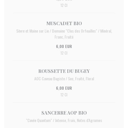
12 Cl
MUSCADET BIO
Sèvre et Maine sur Lie / Domaine "Clos des Orfeuilles" / Minéral,
Franc, Fruité
6,00 EUR
12 Cl
ROUSSETTE DU BUGEY
AOC Caveau Bugiste / Sec, Fruité, Floral
6,00 EUR
12 Cl
SANCERRE AOP BIO
"Cuvée Quantum" / Intense, Frais, Notes d'Agrumes