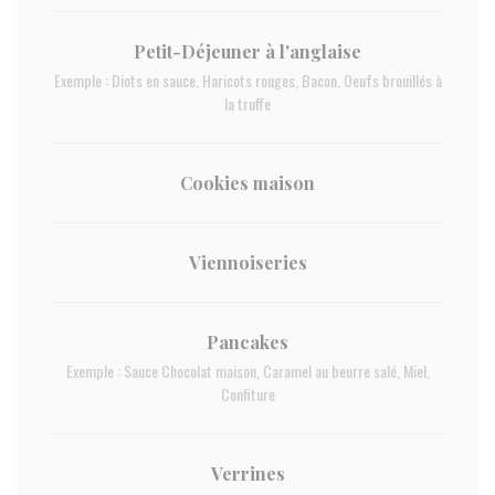
Petit-Déjeuner à l'anglaise
Exemple : Diots en sauce, Haricots rouges, Bacon, Oeufs brouillés à
la truffe
Cookies maison
Viennoiseries
Pancakes
Exemple : Sauce Chocolat maison, Caramel au beurre salé, Miel,
Confiture
Verrines