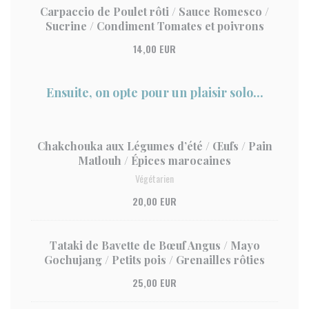
Carpaccio de Poulet rôti / Sauce Romesco /
Sucrine / Condiment Tomates et poivrons
14,00 EUR
Ensuite, on opte pour un plaisir solo...
Chakchouka aux Légumes d’été / Œufs / Pain
Matlouh / Épices marocaines
Végétarien
20,00 EUR
Tataki de Bavette de Bœuf Angus / Mayo
Gochujang / Petits pois / Grenailles rôties
25,00 EUR