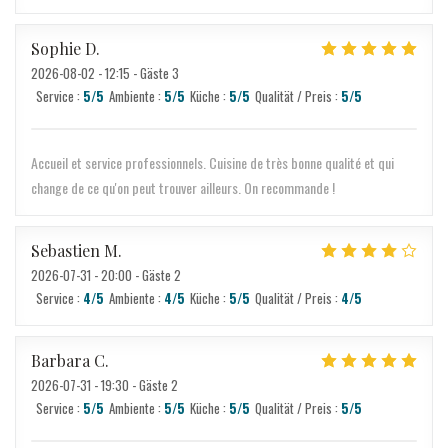
Sophie
D
2026-08-02
- 12:15 - Gäste 3
Service
:
5
/5
Ambiente
:
5
/5
Küche
:
5
/5
Qualität / Preis
:
5
/5
Accueil et service professionnels. Cuisine de très bonne qualité et qui
change de ce qu'on peut trouver ailleurs. On recommande !
Sebastien
M
2026-07-31
- 20:00 - Gäste 2
Service
:
4
/5
Ambiente
:
4
/5
Küche
:
5
/5
Qualität / Preis
:
4
/5
Barbara
C
2026-07-31
- 19:30 - Gäste 2
Service
:
5
/5
Ambiente
:
5
/5
Küche
:
5
/5
Qualität / Preis
:
5
/5