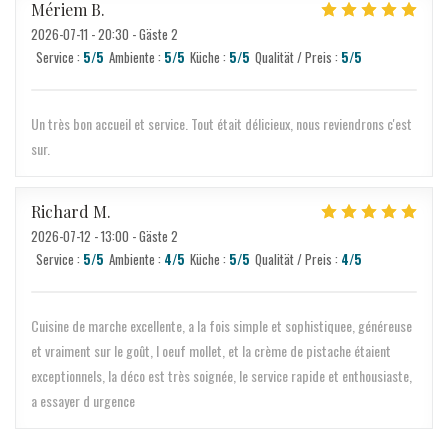
Mériem
B
2026-07-11
- 20:30 - Gäste 2
Service
:
5
/5
Ambiente
:
5
/5
Küche
:
5
/5
Qualität / Preis
:
5
/5
Un très bon accueil et service. Tout était délicieux, nous reviendrons c'est
sur.
Richard
M
2026-07-12
- 13:00 - Gäste 2
Service
:
5
/5
Ambiente
:
4
/5
Küche
:
5
/5
Qualität / Preis
:
4
/5
Cuisine de marche excellente, a la fois simple et sophistiquee, généreuse
et vraiment sur le goût, l oeuf mollet, et la crème de pistache étaient
exceptionnels, la déco est très soignée, le service rapide et enthousiaste,
a essayer d urgence