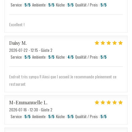
Service
:
5
/5
Ambiente
:
5
/5
Küche
:
5
/5
Qualität / Preis
:
5
/5
Excellent !
Daisy
M
2026-07-22
- 12:15 - Gäste 2
Service
:
5
/5
Ambiente
:
5
/5
Küche
:
4
/5
Qualität / Preis
:
5
/5
Endroit très sympa !! Ainsi que l accueil Je recommande pleinement ce
restaurant
M-Emmanuelle
L
2026-07-16
- 12:30 - Gäste 2
Service
:
5
/5
Ambiente
:
5
/5
Küche
:
5
/5
Qualität / Preis
:
5
/5