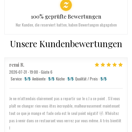
100% geprüfte Bewertungen
Nur Kunden, die reserviert hatten, haben Bewertungen abgegeben
Unsere Kundenbewertungen
remi
R
2026-07-31
- 19:00 - Gäste 6
Service
:
5
/5
Ambiente
:
5
/5
Küche
:
5
/5
Qualität / Preis
:
5
/5
Je ne m'attendais clairement pas a repartir sur le c.l a ce point . S'il vous
plaît ne changer rien vous êtes incroyable, malheureusement maintenant
tout ce que je mange et fade cela est le seul point négatif 🤣. N'hésitez
pas à venir dans ce restaurant vous verrez par vous même. A très bientôt
!