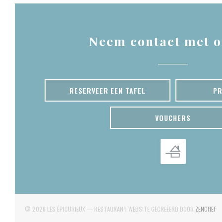
Neem contact met o
RESERVEER EEN TAFEL
PR
VOUCHERS
((
© 2026 LES ÉPICURIEUX — RESTAURANT WEBSITE GECREËERD DOOR
ZENCHEF