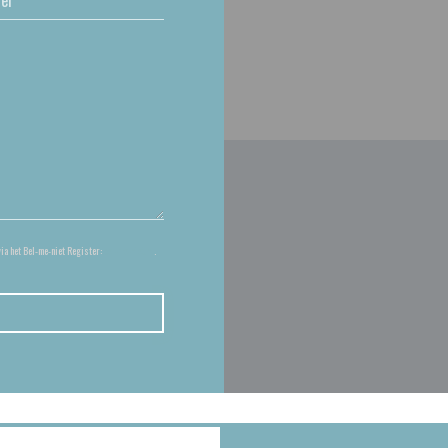
via het Bel-me-niet Register:
bel-me-niet.nl
.