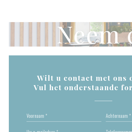
Cookies beheer paneel
Neem c
Wilt u contact met ons
Vul het onderstaande fo