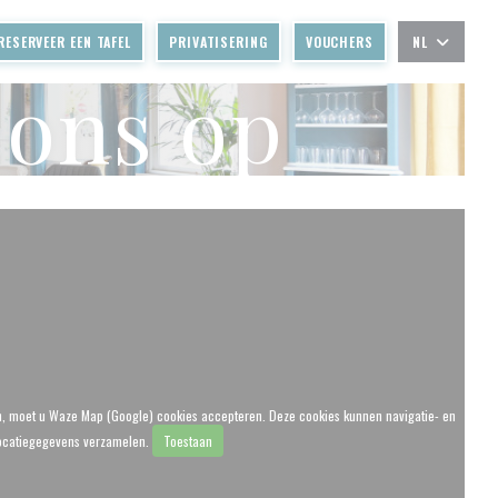
RESERVEER EEN TAFEL
PRIVATISERING
VOUCHERS
NL
 ons op
n, moet u Waze Map (Google) cookies accepteren. Deze cookies kunnen navigatie- en
ocatiegegevens verzamelen.
Toestaan