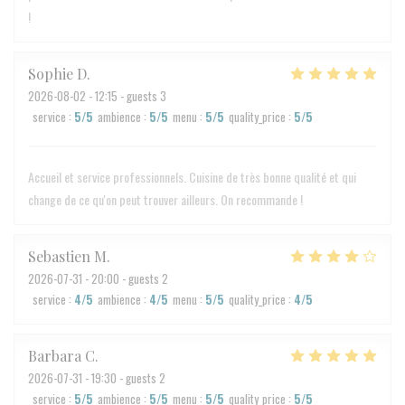
!
Sophie
D
2026-08-02
- 12:15 - guests 3
service
:
5
/5
ambience
:
5
/5
menu
:
5
/5
quality_price
:
5
/5
Accueil et service professionnels. Cuisine de très bonne qualité et qui
change de ce qu'on peut trouver ailleurs. On recommande !
Sebastien
M
2026-07-31
- 20:00 - guests 2
service
:
4
/5
ambience
:
4
/5
menu
:
5
/5
quality_price
:
4
/5
Barbara
C
2026-07-31
- 19:30 - guests 2
service
:
5
/5
ambience
:
5
/5
menu
:
5
/5
quality_price
:
5
/5