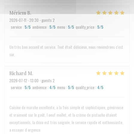
Mériem
B
2026-07-11
- 20:30 - guests 2
service
:
5
/5
ambience
:
5
/5
menu
:
5
/5
quality_price
:
5
/5
Un très bon accueil et service. Tout était délicieux, nous reviendrons c'est
sur.
Richard
M
2026-07-12
- 13:00 - guests 2
service
:
5
/5
ambience
:
4
/5
menu
:
5
/5
quality_price
:
4
/5
Cuisine de marche excellente, a la fois simple et sophistiquee, généreuse
et vraiment sur le goût, l oeuf mollet, et la crème de pistache étaient
exceptionnels, la déco est très soignée, le service rapide et enthousiaste,
a essayer d urgence