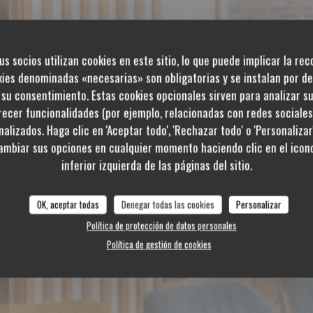
us socios utilizan cookies en este sitio, lo que puede implicar la re
kies denominadas «necesarias» son obligatorias y se instalan por de
urieux
su consentimiento. Estas cookies opcionales sirven para analizar s
frecer funcionalidades (por ejemplo, relacionadas con redes sociale
alizados. Haga clic en 'Aceptar todo', 'Rechazar todo' o 'Personalizar
ambiar sus opciones en cualquier momento haciendo clic en el icono
inferior izquierda de las páginas del sitio.
LOZ
OK, aceptar todas
Denegar todas las cookies
Personalizar
Política de protección de datos personales
Política de gestión de cookies