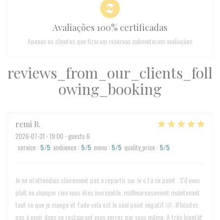
Avaliações 100% certificadas
Apenas os clientes que fizeram reservas submeteram avaliações
reviews_from_our_clients_foll
owing_booking
remi
R
2026-07-31
- 19:00 - guests 6
service
:
5
/5
ambience
:
5
/5
menu
:
5
/5
quality_price
:
5
/5
Je ne m'attendais clairement pas a repartir sur le c.l a ce point . S'il vous
plaît ne changer rien vous êtes incroyable, malheureusement maintenant
tout ce que je mange et fade cela est le seul point négatif 🤣. N'hésitez
pas à venir dans ce restaurant vous verrez par vous même. A très bientôt