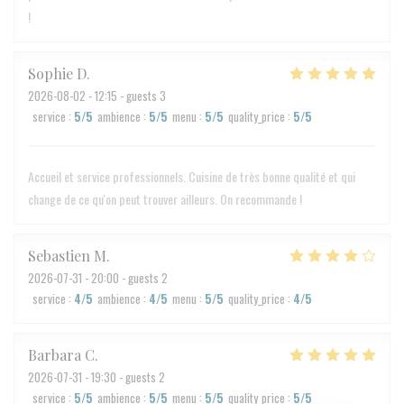
!
Sophie
D
2026-08-02
- 12:15 - guests 3
service
:
5
/5
ambience
:
5
/5
menu
:
5
/5
quality_price
:
5
/5
Accueil et service professionnels. Cuisine de très bonne qualité et qui
change de ce qu'on peut trouver ailleurs. On recommande !
Sebastien
M
2026-07-31
- 20:00 - guests 2
service
:
4
/5
ambience
:
4
/5
menu
:
5
/5
quality_price
:
4
/5
Barbara
C
2026-07-31
- 19:30 - guests 2
service
:
5
/5
ambience
:
5
/5
menu
:
5
/5
quality_price
:
5
/5